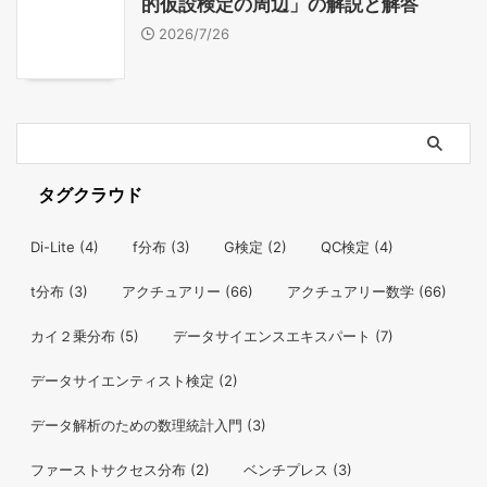
的仮設検定の周辺」の解説と解答
2026/7/26
タグクラウド
Di-Lite
(4)
f分布
(3)
G検定
(2)
QC検定
(4)
t分布
(3)
アクチュアリー
(66)
アクチュアリー数学
(66)
カイ２乗分布
(5)
データサイエンスエキスパート
(7)
データサイエンティスト検定
(2)
データ解析のための数理統計入門
(3)
ファーストサクセス分布
(2)
ベンチプレス
(3)