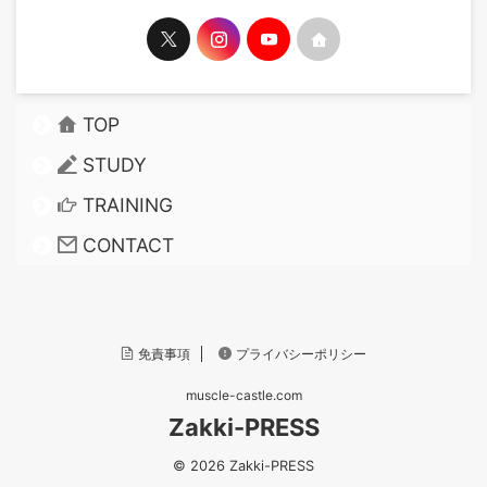
TOP
STUDY
TRAINING
CONTACT
免責事項
プライバシーポリシー
muscle-castle.com
Zakki-PRESS
© 2026 Zakki-PRESS