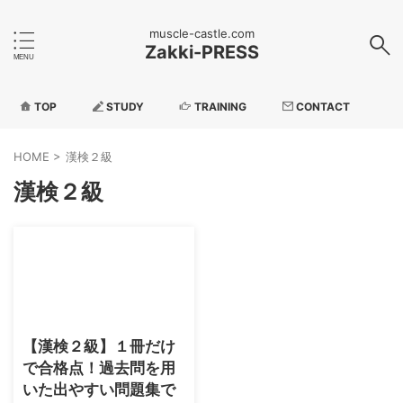
muscle-castle.com
Zakki-PRESS
TOP
STUDY
TRAINING
CONTACT
HOME
>
漢検２級
漢検２級
2026/5/3
【漢検２級】１冊だけ
で合格点！過去問を用
いた出やすい問題集で