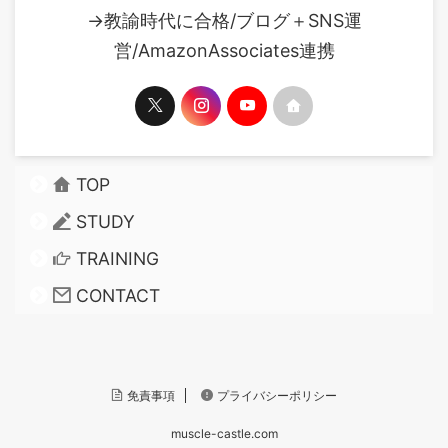
→教諭時代に合格/ブログ＋SNS運
営/AmazonAssociates連携
TOP
STUDY
TRAINING
CONTACT
免責事項
プライバシーポリシー
muscle-castle.com