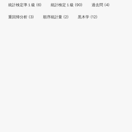
統計検定準１級
(6)
統計検定１級
(90)
過去問
(4)
重回帰分析
(3)
順序統計量
(2)
黒木学
(12)