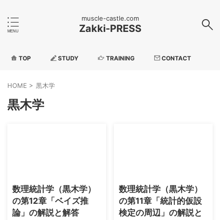
muscle-castle.com
Zakki-PRESS
TOP
STUDY
TRAINING
CONTACT
HOME
>
黒木学
黒木学
2026/7/30
2026/7/26
数理統計学（黒木学）
数理統計学（黒木学）
の第12章「ベイズ推
の第11章「統計的仮設
論」の解説と解答
検定の周辺」の解説と