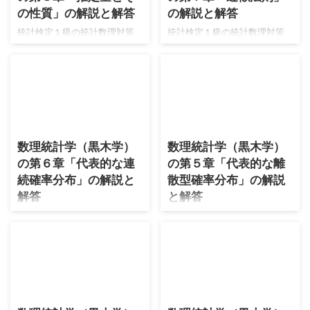
の性質」の解説と解答
の解説と解答
castle.com/introduction-to-
castle.com/introduction-to-
mathematical-statistics-for-
mathematical-statistics-for-
統計検定１級の統計数理対策
統計検定１級の統計数理対策
data-analysis/embed/#?
data-analysis/embed/#?
として、久保川先生の白本と
として、久保川先生の白本と
secret=UWm3IfXHtA し ...
secret=UWm3IfXHtA し ...
青本を勉強してきました。
青本を勉強してきました。
https://www.muscle-
https://www.muscle-
castle.com/foundation-of-
castle.com/foundation-of-
modern-mathematical-
modern-mathematical-
statistics/embed/#?
statistics/embed/#?
2026/7/17
2026/7/17
secret=SBcUPWWkdX
secret=SBcUPWWkdX
数理統計学（黒木学）
数理統計学（黒木学）
https://www.muscle-
https://www.muscle-
の第６章「代表的な連
の第５章「代表的な離
castle.com/introduction-to-
castle.com/introduction-to-
mathematical-statistics-for-
mathematical-statistics-for-
続確率分布」の解説と
散型確率分布」の解説
data-analysis/embed/#?
data-analysis/embed/#?
解答
と解答
secret=UWm3IfXHtA し ...
secret=UWm3IfXHtA し ...
統計検定１級の統計数理対策
統計検定１級の統計数理対策
として、久保川先生の白本と
として、久保川先生の白本と
青本を勉強してきました。
青本を勉強してきました。
https://www.muscle-
https://www.muscle-
castle.com/foundation-of-
castle.com/foundation-of-
2026/6/28
2026/6/22
modern-mathematical-
modern-mathematical-
statistics/embed/#?
statistics/embed/#?