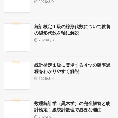
2026/8/9
統計検定１級の線形代数について教養
の線形代数を軸に解説
2026/8/6
統計検定１級に登場する４つの確率過
程をわかりやすく解説
2026/8/4
数理統計学（黒木学）の完全解答と統
計検定１級統計数理で必要な理由
2026/7/30