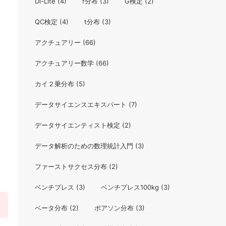
Di-Lite
(4)
f分布
(3)
G検定
(2)
QC検定
(4)
t分布
(3)
アクチュアリー
(66)
アクチュアリー数学
(66)
カイ２乗分布
(5)
データサイエンスエキスパート
(7)
データサイエンティスト検定
(2)
データ解析のための数理統計入門
(3)
ファーストサクセス分布
(2)
ベンチプレス
(3)
ベンチプレス100kg
(3)
ベータ分布
(2)
ポアソン分布
(3)