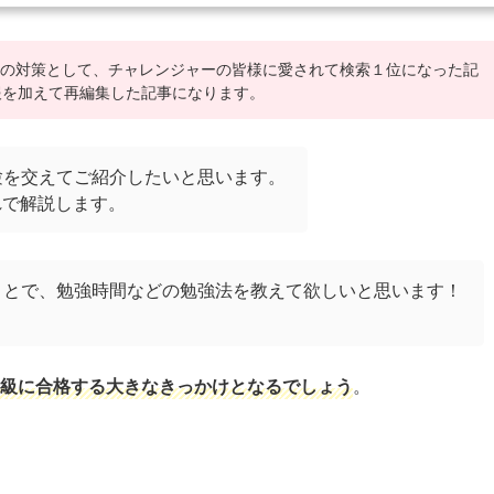
１級の対策として、チャレンジャーの皆様に愛されて検索１位になった記
報を加えて再編集した記事になります。
験を交えてご紹介したいと思います。
れで解説します。
ことで、勉強時間などの勉強法を教えて欲しいと思います！
級に合格する大きなきっかけとなるでしょう
。