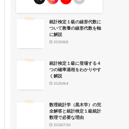
統計検定１級の線形代数に
ついて教養の線形代数を軸
に解説
2026/8/6
統計検定１級に登場する４
つの確率過程をわかりやす
く解説
2026/8/4
数理統計学（黒木学）の完
全解答と統計検定１級統計
数理で必要な理由
2026/7/30