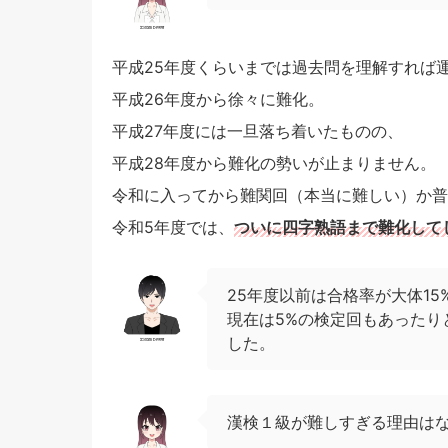
平成25年度くらいまでは過去問を理解すれば
平成26年度から徐々に難化。
平成27年度には一旦落ち着いたものの、
平成28年度から難化の勢いが止まりません。
令和に入ってから難関回（本当に難しい）か普
令和5年度では、
ついに四字熟語まで難化して
25年度以前は合格率が大体1
現在は5%の検定回もあったり
した。
漢検１級が難しすぎる理由は