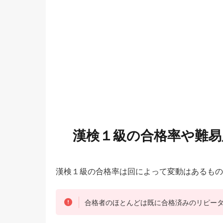
漢検１級の合格率や難易
漢検１級の合格率は回によって変動はあるもの
合格者のほとんどは既に合格済みのリピー