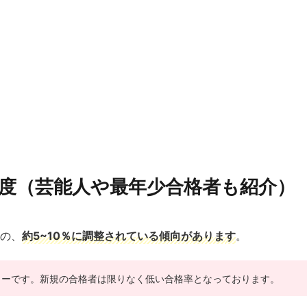
度（芸能人や最年少合格者も紹介）
の、
約5~10％に調整されている傾向があります
。
ターです。新規の合格者は限りなく低い合格率となっております。