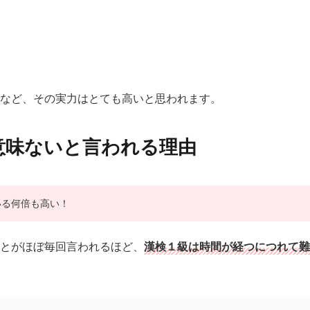
など、その実力はとても高いと思われます。
意味ないと言われる理由
いる何倍も高い！
とがほぼ毎回言われるほど、
漢検１級は時間が経つにつれて難