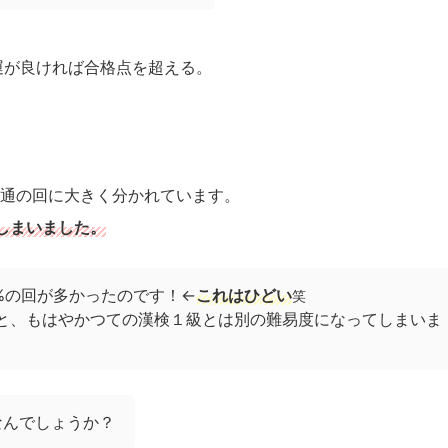
運が良ければ合格点を超える。
通の回に大きく分かれています。
しまいました。
5%の回が多かったのです！←
これはひどい
笑
と、もはやかつての漢検１級とは別の難易度になってしまいま
なんでしょうか？