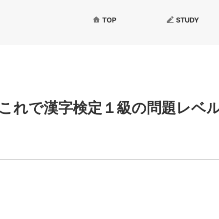
TOP
STUDY
これで漢字検定１級の問題レベ