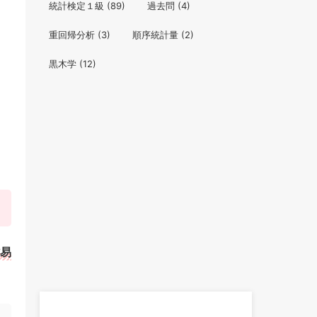
統計検定１級
(89)
過去問
(4)
重回帰分析
(3)
順序統計量
(2)
黒木学
(12)
易