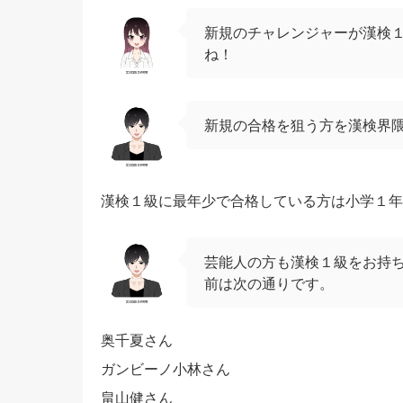
新規のチャレンジャーが漢検
ね！
新規の合格を狙う方を漢検界
漢検１級に最年少で合格している方は小学１年
芸能人の方も漢検１級をお持ちの
前は次の通りです。
奥千夏さん
ガンビーノ小林さん
畠山健さん