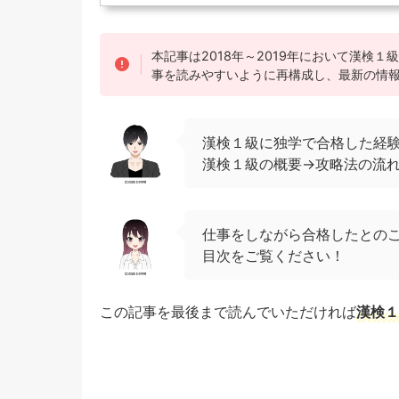
本記事は2018年～2019年において漢検
事を読みやすいように再構成し、最新の情
漢検１級に独学で合格した経
漢検１級の概要→攻略法の流
仕事をしながら合格したとの
目次をご覧ください！
この記事を最後まで読んでいただければ
漢検１