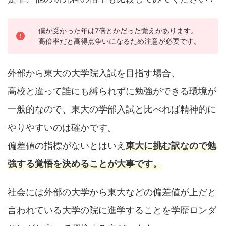
僕が受かった年は7倍とかだった覚えがあります。
高倍率だと高得点争いになるため注意が必要です。
外部から東大の大学院入試を目指す場合、
高校と違って誰にも縛られずに勉強ができる環境が
一般的なので、東大の学部入試と比べれば精神的に
やりやすいのは確かです。
偏差値の指標がないとはいえ
東大に挑む訳なので勉
強する覚悟を決めることが大事です。
社会には外部の大学から東大などの偏差値が上だと
言われている大学の院に進学することを学歴ロンダ