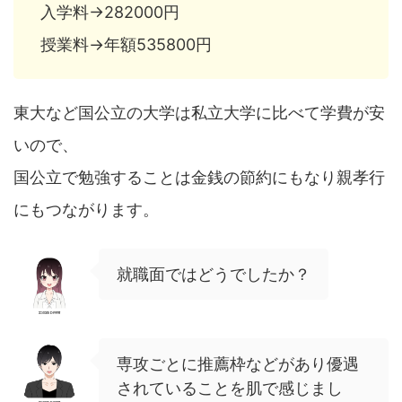
入学料→282000円
授業料→年額535800円
東大など国公立の大学は私立大学に比べて学費が安
いので、
国公立で勉強することは金銭の節約にもなり親孝行
にもつながります。
就職面ではどうでしたか？
専攻ごとに推薦枠などがあり優遇
されていることを肌で感じまし