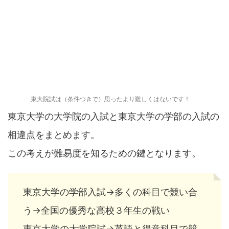
東大院試は（条件つきで）思ったより難しくはないです！
東京大学の大学院の入試と東京大学の学部の入試の
相違点をまとめます。
この考えが難易度を知るための鍵となります。
東京大学の学部入試→多くの科目で競い合
う→全国の優秀な高校３年生の戦い
東京大学の大学院試→英語と得意科目で競