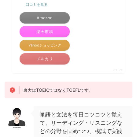
口コミを見る
Amazon
楽天市場
Yahooショッピング
メルカリ
ポチップ
東大はTOEICではなくTOEFLです。
単語と文法を毎日コツコツと覚え
て、リーディング・リスニングな
どの分野を固めつつ、模試で実践