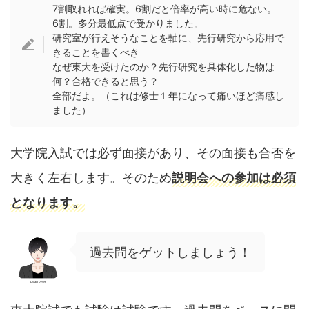
7割取れれば確実。6割だと倍率が高い時に危ない。
6割。多分最低点で受かりました。
研究室が行えそうなことを軸に、先行研究から応用で
きることを書くべき
なぜ東大を受けたのか？先行研究を具体化した物は
何？合格できると思う？
全部だよ。（これは修士１年になって痛いほど痛感し
ました）
大学院入試では必ず面接があり、その面接も合否を
大きく左右します。そのため
説明会への参加は必須
となります。
過去問をゲットしましょう！