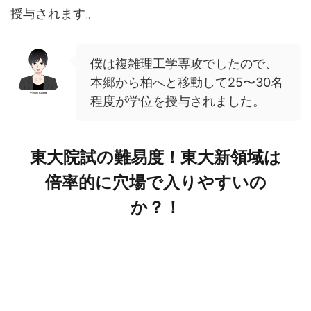
授与されます。
僕は複雑理工学専攻でしたので、
本郷から柏へと移動して25〜30名
程度が学位を授与されました。
東大院試の難易度！東大新領域は
倍率的に穴場で入りやすいの
か？！