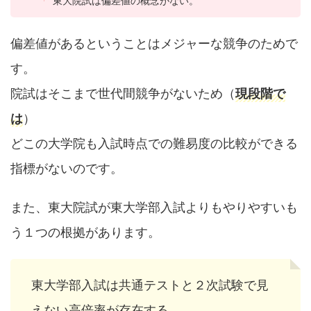
東大院試は偏差値の概念がない。
偏差値があるということはメジャーな競争のためで
す。
院試はそこまで世代間競争がないため（
現段階で
は
）
どこの大学院も入試時点での難易度の比較ができる
指標がないのです。
また、東大院試が東大学部入試よりもやりやすいも
う１つの根拠があります。
東大学部入試は共通テストと２次試験で見
えない高倍率が存在する。