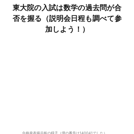
東大院の入試は数学の過去問が合
否を握る（説明会日程も調べて参
加しよう！）
合格発表掲示板の様子（僕の番号は140041でした）