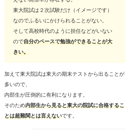
東大院試は２次試験だけ（イメージです）
なのでふるいにかけられることがない。
そして高校時代のように担任などがいない
ので
自分のペースで勉強ができることが大
きい。
加えて東大院試は東大の期末テストから出ることが
多いので、
内部生が圧倒的に有利になります。
そのため
内部生から見ると東大の院試に合格するこ
とは超難関とは言えない
です。