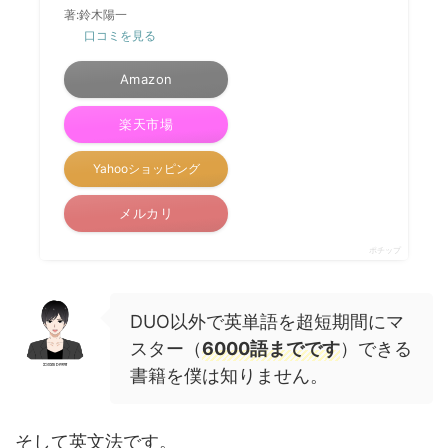
著:鈴木陽一
口コミを見る
Amazon
楽天市場
Yahooショッピング
メルカリ
ポチップ
DUO以外で英単語を超短期間にマ
スター（
6000語までです
）できる
書籍を僕は知りません。
そして英文法です。