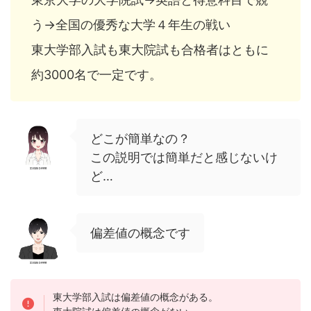
う→全国の優秀な大学４年生の戦い
東大学部入試も東大院試も合格者はともに
約3000名で一定です。
どこが簡単なの？
この説明では簡単だと感じないけ
ど…
偏差値の概念です
東大学部入試は偏差値の概念がある。