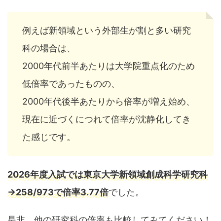
例えば新領域という外部生が割と多い研究
科の場合は、
2000年代前半あたりは大学院重点化のため
低倍率であったものの、
2000年代後半あたりから倍率が増え始め、
現在に近づくにつれて倍率が沈静化してき
た感じです。
2026年度入試では東京大学新領域創成科学研究科
→258/973で倍率3.77倍
でした。
是非、他の研究科の倍率も比較してみてください！