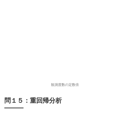
観測度数の定数倍
問１５：重回帰分析