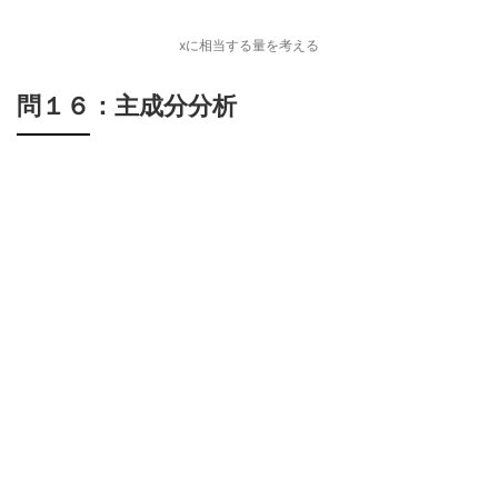
xに相当する量を考える
問１６：主成分分析