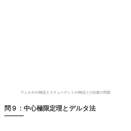
ウェルチのt検定とステューデントのt検定との比較の問題
問９：中心極限定理とデルタ法