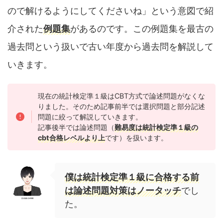
ので解けるようにしてくださいね」という意図で紹
介された
例題集
があるのです。この例題集を最古の
過去問という扱いで古い年度から過去問を解説して
いきます。
現在の統計検定準１級はCBT方式で論述問題がなくな
りました。そのため記事前半では選択問題と部分記述
問題に絞って解説していきます。
記事後半では論述問題（
難易度は統計検定準１級の
cbt合格レベルより上
です）を扱います。
僕は統計検定準１級に合格する前
は論述問題対策はノータッチ
でし
た。