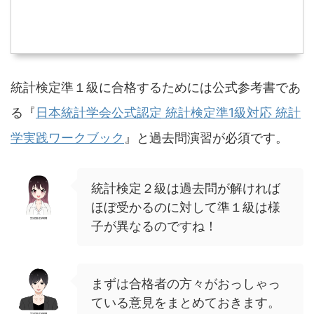
統計検定準１級に合格するためには公式参考書であ
る『
日本統計学会公式認定 統計検定準1級対応 統計
学実践ワークブック
』と過去問演習が必須です。
統計検定２級は過去問が解ければ
ほぼ受かるのに対して準１級は様
子が異なるのですね！
まずは合格者の方々がおっしゃっ
ている意見をまとめておきます。