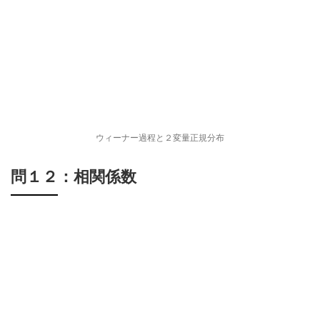
ウィーナー過程と２変量正規分布
問１２：相関係数