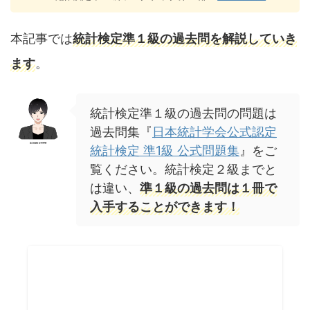
本記事では
統計検定準１級の過去問を解説していき
ます
。
統計検定準１級の過去問の問題は
過去問集『
日本統計学会公式認定
統計検定 準1級 公式問題集
』をご
覧ください。統計検定２級までと
は違い、
準１級の過去問は１冊で
入手することができます！