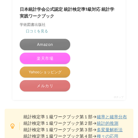
日本統計学会公式認定 統計検定準1級対応 統計学
実践ワークブック
学術図書出版社
口コミを見る
Amazon
楽天市場
Yahooショッピング
メルカリ
ポチップ
統計検定準１級ワークブック第１部→
確率と確率分布
統計検定準１級ワークブック第２部→
統計的推測
統計検定準１級ワークブック第３部→
多変量解析法
統計検定準１級ワークブック第４部→
種々の応用