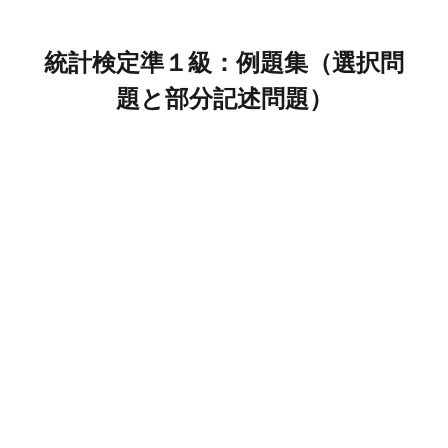
統計検定準１級：例題集（選択問
題と部分記述問題）