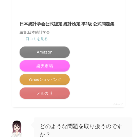
日本統計学会公式認定 統計検定 準1級 公式問題集
編集:日本統計学会
口コミを見る
Amazon
楽天市場
Yahooショッピング
メルカリ
ポチップ
どのような問題を取り扱うのです
か？