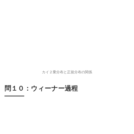
カイ２乗分布と正規分布の関係
問１０：ウィーナー過程