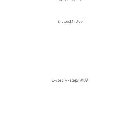
E-step,M-step
E-step,M-stepの概要