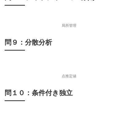
局所管理
問９：分散分析
点推定値
問１０：条件付き独立