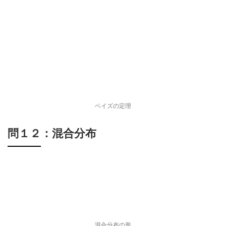
ベイズの定理
問１２：混合分布
混合分布の形