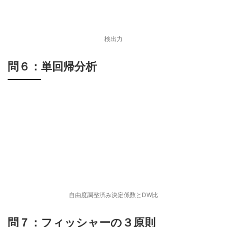
検出力
問６：単回帰分析
自由度調整済み決定係数とDW比
問７：フィッシャーの３原則