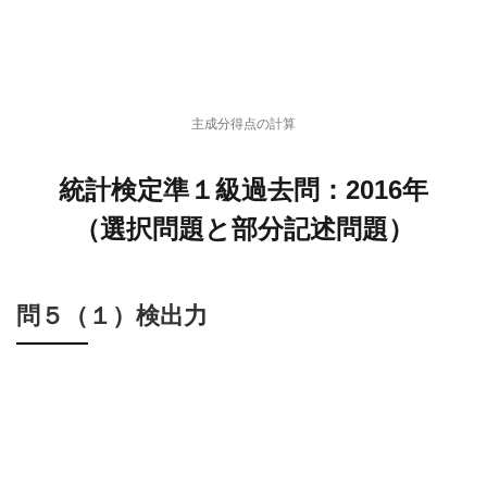
主成分得点の計算
統計検定準１級過去問：2016年
（選択問題と部分記述問題）
問５（１）検出力