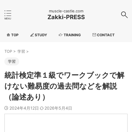
muscle-castle.com
Zakki-PRESS
TOP
STUDY
TRAINING
CONTACT
TOP
>
学習
>
学習
統計検定準１級でワークブックで解
けない難易度の過去問などを解説
（論述あり）
2024年4月12日
2026年5月4日