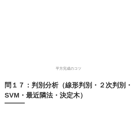
平方完成のコツ
問１７：判別分析（線形判別・２次判別・
SVM・最近隣法・決定木）