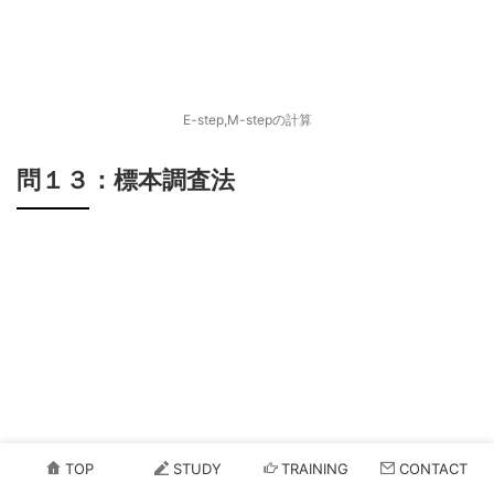
E-step,M-stepの計算
問１３：標本調査法
TOP
STUDY
TRAINING
CONTACT