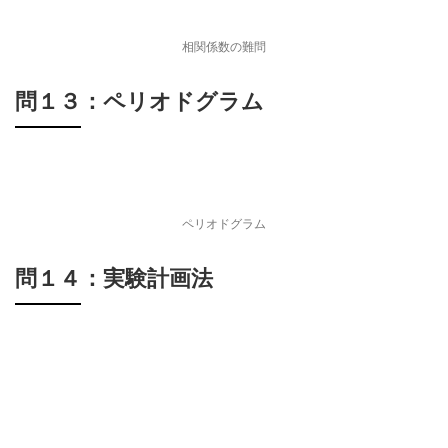
相関係数の難問
問１３：ペリオドグラム
ペリオドグラム
問１４：実験計画法