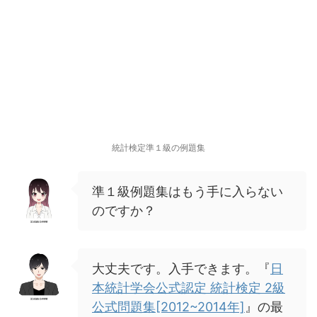
統計検定準１級の例題集
準１級例題集はもう手に入らない
のですか？
大丈夫です。入手できます。『
日
本統計学会公式認定 統計検定 2級
公式問題集[2012~2014年]
』の最