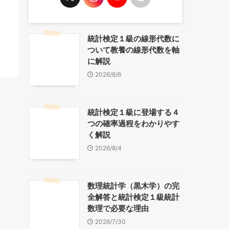
統計検定１級の線形代数に
ついて教養の線形代数を軸
に解説
2026/8/6
統計検定１級に登場する４
つの確率過程をわかりやす
く解説
2026/8/4
数理統計学（黒木学）の完
全解答と統計検定１級統計
数理で必要な理由
2026/7/30