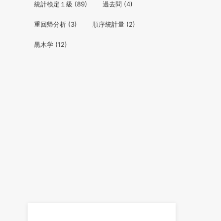
統計検定１級
(89)
過去問
(4)
重回帰分析
(3)
順序統計量
(2)
黒木学
(12)