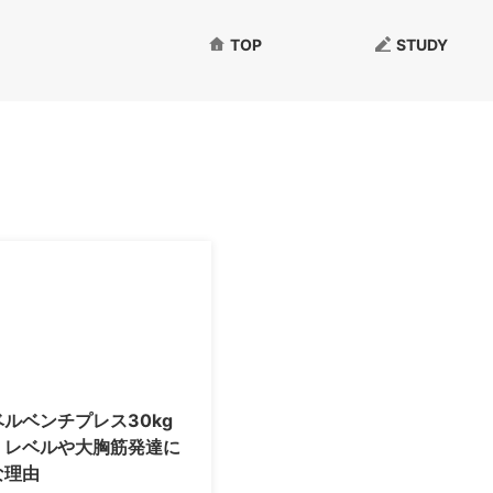
TOP
STUDY
2026/5/3
ルベンチプレス30kg
！レベルや大胸筋発達に
な理由