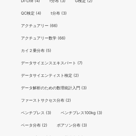
Di-Lite
(4)
f分布
(3)
G検定
(2)
QC検定
(4)
t分布
(3)
アクチュアリー
(66)
アクチュアリー数学
(66)
カイ２乗分布
(5)
データサイエンスエキスパート
(7)
データサイエンティスト検定
(2)
データ解析のための数理統計入門
(3)
ファーストサクセス分布
(2)
ベンチプレス
(3)
ベンチプレス100kg
(3)
ベータ分布
(2)
ポアソン分布
(3)