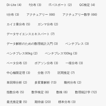
Di-Lite
(4)
f分布
(3)
ITパスポート
(2)
QC検定
(4)
t分布
(3)
アクチュアリー
(66)
アクチュアリー数学
(66)
カイ２乗分布
(5)
ガンマ分布
(2)
データサイエンスエキスパート
(7)
データ解析のための数理統計入門
(3)
ベンチプレス
(3)
ベンチプレス90kg
(2)
ベンチプレス100kg
(3)
ベータ分布
(2)
ポアソン分布
(3)
一様分布
(3)
中心極限定理
(3)
分散
(17)
区間推定
(7)
単回帰分析
(2)
多変量解析
(13)
幾何分布
(2)
指数分布
(5)
数学検定
(6)
数検
(6)
数理統計学
(12)
最尤推定量
(5)
期待値
(20)
標本分布
(3)