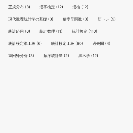
正規分布
(3)
漢字検定
(12)
漢検
(12)
現代数理統計学の基礎
(3)
積率母関数
(3)
筋トレ
(9)
統計応用
(6)
統計数理
(11)
統計検定
(110)
統計検定準１級
(6)
統計検定１級
(90)
過去問
(4)
重回帰分析
(3)
順序統計量
(2)
黒木学
(12)