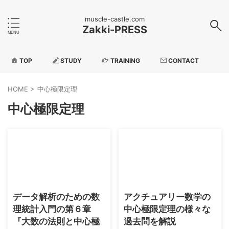
muscle-castle.com
Zakki-PRESS
TOP
STUDY
TRAINING
CONTACT
HOME
>
中心極限定理
中心極限定理
2026/5/4
2026/5/4
データ解析のための数
アクチュアリー数学の
理統計入門の第６章
中心極限定理の様々な
『大数の法則と中心極
過去問を解説