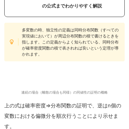
の公式までわかりやすく解説
多変数の時、独立性の定義は同時分布関数（すべての
実現値において）が周辺分布関数の積で書けるときを
指します。この定義からよく知られている、同時分布
が確率密度関数の積で表されれば良いという定理が導
かれます。
連続の場合（離散の場合も同様）の同値性の証明の概略
上の式は確率密度⇒分布関数の証明で、逆はn個の
変数における偏微分を順次行うことにより示せま
す。