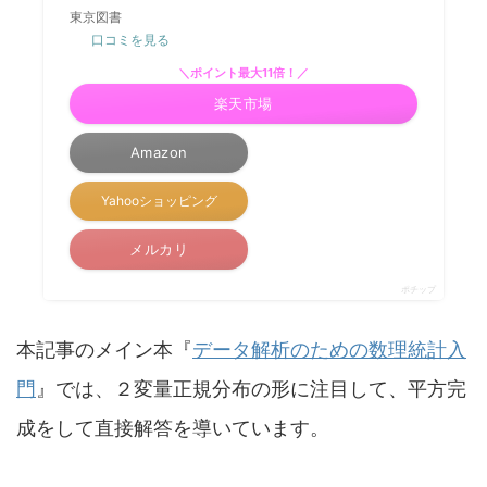
東京図書
口コミを見る
＼ポイント最大11倍！／
楽天市場
Amazon
Yahooショッピング
メルカリ
ポチップ
本記事のメイン本『
データ解析のための数理統計入
門
』では、２変量正規分布の形に注目して、平方完
成をして直接解答を導いています。