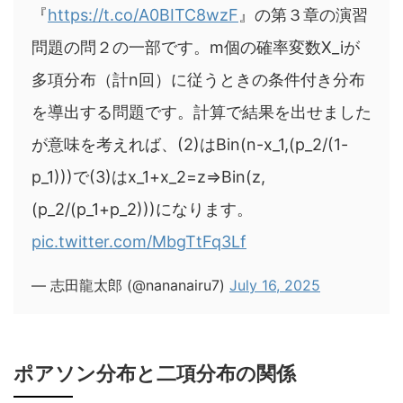
『
https://t.co/A0BITC8wzF
』の第３章の演習
問題の問２の一部です。m個の確率変数X_iが
多項分布（計n回）に従うときの条件付き分布
を導出する問題です。計算で結果を出せました
が意味を考えれば、(2)はBin(n-x_1,(p_2/(1-
p_1)))で(3)はx_1+x_2=z⇒Bin(z,
(p_2/(p_1+p_2)))になります。
pic.twitter.com/MbgTtFq3Lf
— 志田龍太郎 (@nananairu7)
July 16, 2025
ポアソン分布と二項分布の関係