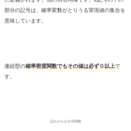
部分の記号は、確率変数がとりうる実現値の集合を
意味しています。
連続型の
確率密度関数でもその値は必ず０以上
で
す。
忘れがちな分布関数