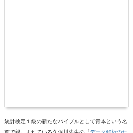
統計検定１級の新たなバイブルとして青本という名
前で親しまれている久保川先生の『
データ解析のた