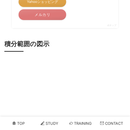
Yahooショッピング
メルカリ
ポチップ
積分範囲の図示
TOP
STUDY
TRAINING
CONTACT