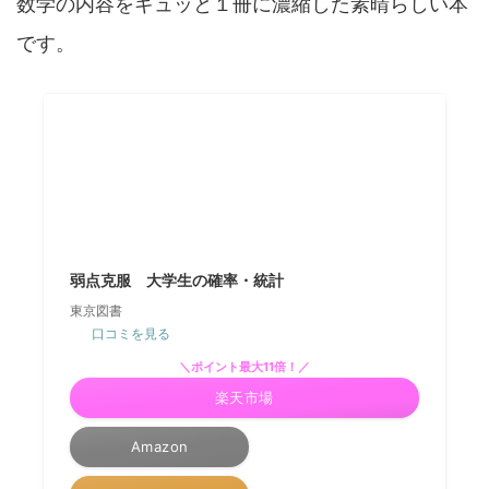
数学の内容をギュッと１冊に濃縮した素晴らしい本
です。
弱点克服 大学生の確率・統計
東京図書
口コミを見る
＼ポイント最大11倍！／
楽天市場
Amazon