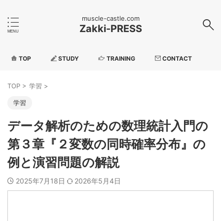
muscle-castle.com
Zakki-PRESS
TOP
STUDY
TRAINING
CONTACT
TOP
>
学習
>
学習
データ解析のための数理統計入門の
第３章『２変数の同時確率分布』の
例と演習問題の解説
2025年7月18日
2026年5月4日