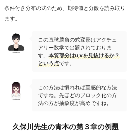
条件付き分布の式のため、期待値と分散を読み取り
ます。
この直球勝負の式変形はアクチュ
アリー数学で出題されておりま
す。
本質部分はu,vを見抜けるか？
という点
です。
この方法は慣れれば直感的な方法
ですね。先ほどのブロック化の方
法の方が抽象度が高めですね。
久保川先生の青本の第３章の例題