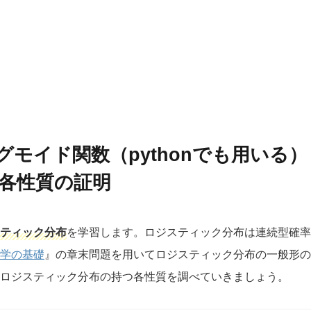
モイド関数（pythonでも用いる）
各性質の証明
ティック分布
を学習します。ロジスティック分布は連続型確率
学の基礎
』の章末問題を用いてロジスティック分布の一般形の
ロジスティック分布の持つ各性質を調べていきましょう。