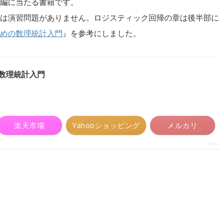
編に当たる書籍です。
は演習問題がありません。ロジスティック回帰の章は後半部に
めの数理統計入門
』を参考にしました。
数理統計入門
楽天市場
Yahooショッピング
メルカリ
ポチ