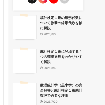
統計検定１級の線形代数に
ついて教養の線形代数を軸
に解説
2026/8/6
統計検定１級に登場する４
つの確率過程をわかりやす
く解説
2026/8/4
数理統計学（黒木学）の完
全解答と統計検定１級統計
数理で必要な理由
2026/7/30