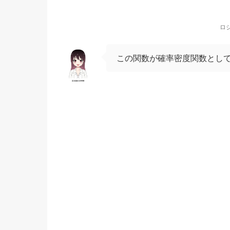
ロ
この関数が確率密度関数とし