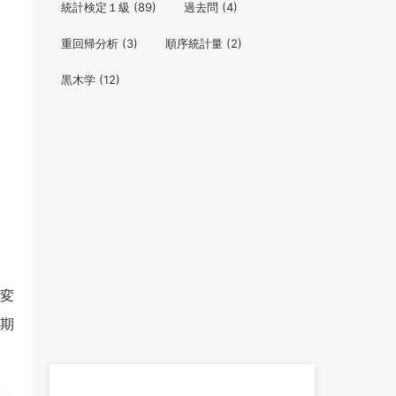
統計検定１級
(89)
過去問
(4)
重回帰分析
(3)
順序統計量
(2)
黒木学
(12)
変
期