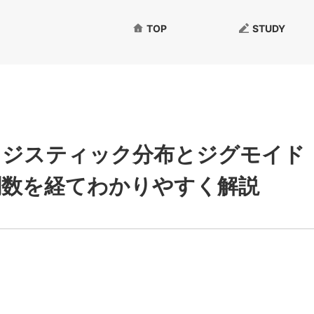
TOP
STUDY
ロジスティック分布とジグモイド
関数を経てわかりやすく解説