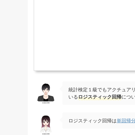
統計検定１級でもアクチュア
いる
ロジスティック回帰
につ
ロジスティック回帰は
単回帰