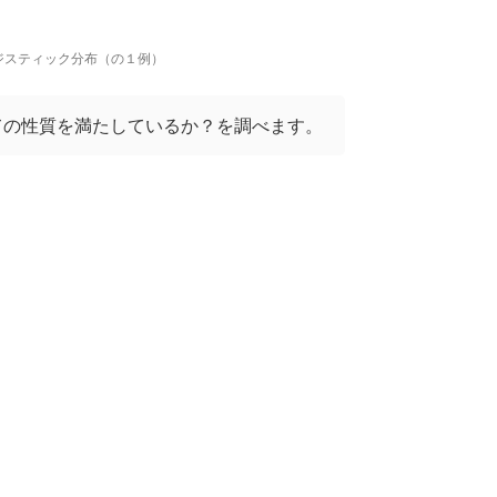
ジスティック分布（の１例）
ての性質を満たしているか？を調べます。