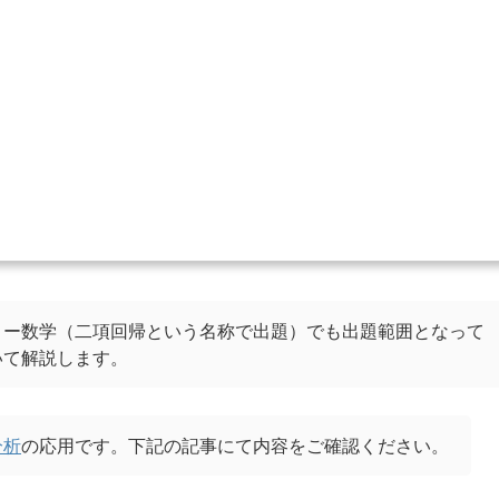
リー数学（二項回帰という名称で出題）でも出題範囲となって
いて解説します。
分析
の応用です。下記の記事にて内容をご確認ください。