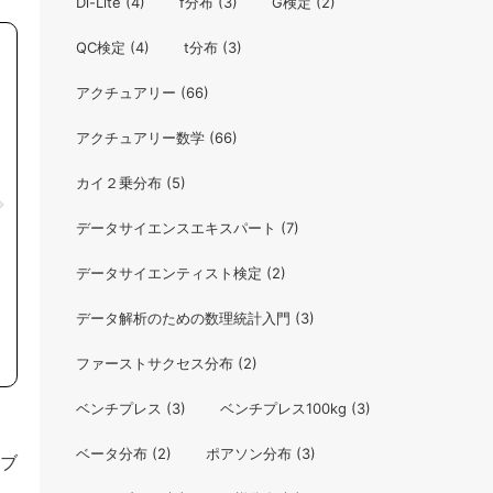
Di-Lite
(4)
f分布
(3)
G検定
(2)
QC検定
(4)
t分布
(3)
アクチュアリー
(66)
アクチュアリー数学
(66)
カイ２乗分布
(5)
データサイエンスエキスパート
(7)
データサイエンティスト検定
(2)
データ解析のための数理統計入門
(3)
ファーストサクセス分布
(2)
ベンチプレス
(3)
ベンチプレス100kg
(3)
ベータ分布
(2)
ポアソン分布
(3)
ブ