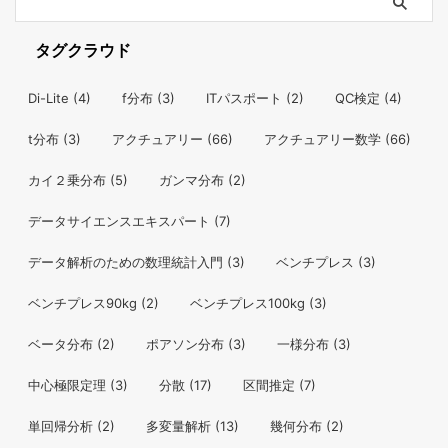
タグクラウド
Di-Lite
(4)
f分布
(3)
ITパスポート
(2)
QC検定
(4)
t分布
(3)
アクチュアリー
(66)
アクチュアリー数学
(66)
カイ２乗分布
(5)
ガンマ分布
(2)
データサイエンスエキスパート
(7)
データ解析のための数理統計入門
(3)
ベンチプレス
(3)
ベンチプレス90kg
(2)
ベンチプレス100kg
(3)
ベータ分布
(2)
ポアソン分布
(3)
一様分布
(3)
中心極限定理
(3)
分散
(17)
区間推定
(7)
単回帰分析
(2)
多変量解析
(13)
幾何分布
(2)