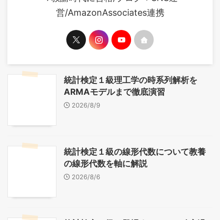
営/AmazonAssociates連携
統計検定１級理工学の時系列解析を
ARMAモデルまで徹底演習
2026/8/9
統計検定１級の線形代数について教養
の線形代数を軸に解説
2026/8/6