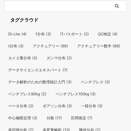
タグクラウド
Di-Lite
(4)
f分布
(3)
ITパスポート
(2)
QC検定
(4)
t分布
(3)
アクチュアリー
(66)
アクチュアリー数学
(66)
カイ２乗分布
(5)
ガンマ分布
(2)
データサイエンスエキスパート
(7)
データ解析のための数理統計入門
(3)
ベンチプレス
(3)
ベンチプレス90kg
(2)
ベンチプレス100kg
(3)
ベータ分布
(2)
ポアソン分布
(3)
一様分布
(3)
中心極限定理
(3)
分散
(17)
区間推定
(7)
単回帰分析
(2)
多変量解析
(13)
幾何分布
(2)