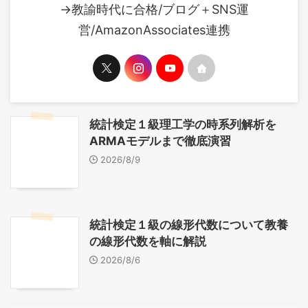
→教諭時代に合格/ブログ＋SNS運
営/AmazonAssociates連携
統計検定１級理工学の時系列解析を
ARMAモデルまで徹底演習
2026/8/9
統計検定１級の線形代数について教養
の線形代数を軸に解説
2026/8/6