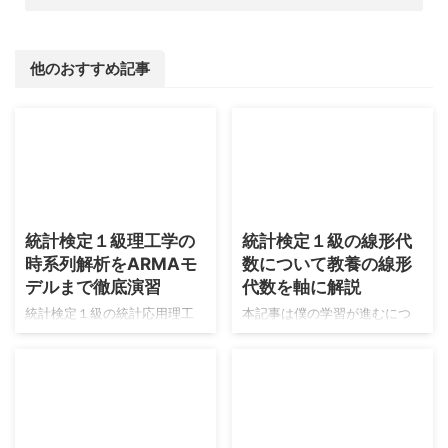
他のおすすめ記事
2026/8/9
2026/8/6
統計検定１級理工学の
統計検定１級の線形代
時系列解析をARMAモ
数について教養の線形
デルまで徹底演習
代数を軸に解説
統計検定１級の統計応用理工
本記事は僕の学習が進むにつ
学の時系列解析の内容はARMA
れて適宜更新がされます。よ
モデル以降は急激に難易度が
ろしくお願いします。 現在の
上がり、数値計算などの比重
僕の線形代数の実力は高校生
が高くなり、人力で作業を行
の頃に数学検定１級に合格し
う統計検定１級の試験形式と
たときの線形代数の固有値計
相性が悪くなりそうだと気づ
算などができる段階→東京大学
2026/8/4
2026/7/30