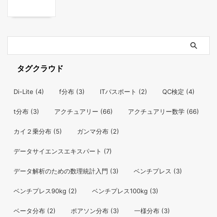
タグクラウド
Di-Lite
(4)
f分布
(3)
ITパスポート
(2)
QC検定
(4)
t分布
(3)
アクチュアリー
(66)
アクチュアリー数学
(66)
カイ２乗分布
(5)
ガンマ分布
(2)
データサイエンスエキスパート
(7)
データ解析のための数理統計入門
(3)
ベンチプレス
(3)
ベンチプレス90kg
(2)
ベンチプレス100kg
(3)
ベータ分布
(2)
ポアソン分布
(3)
一様分布
(3)