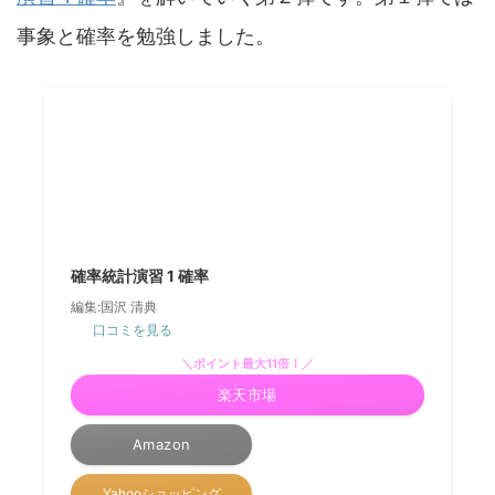
事象と確率を勉強しました。
確率統計演習 1 確率
編集:国沢 清典
口コミを見る
＼ポイント最大11倍！／
楽天市場
Amazon
Yahooショッピング