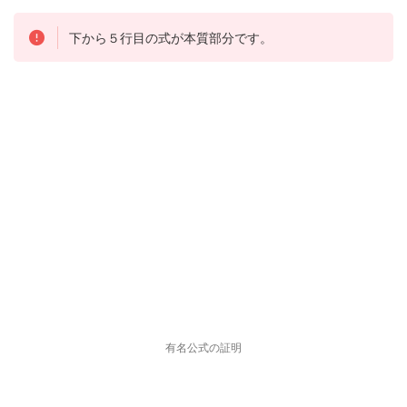
下から５行目の式が本質部分です。
有名公式の証明