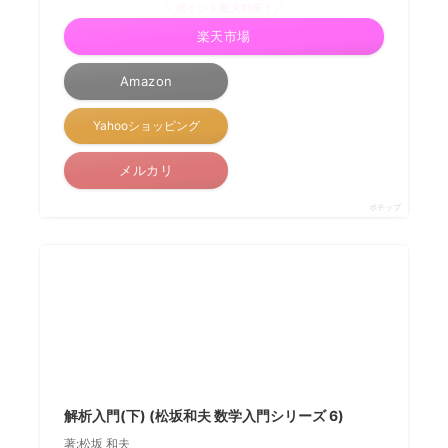
＼ポイント最大11倍！／
楽天市場
Amazon
Yahooショッピング
メルカリ
ポチップ
解析入門(下) (松坂和夫 数学入門シリーズ 6)
著:松坂 和夫