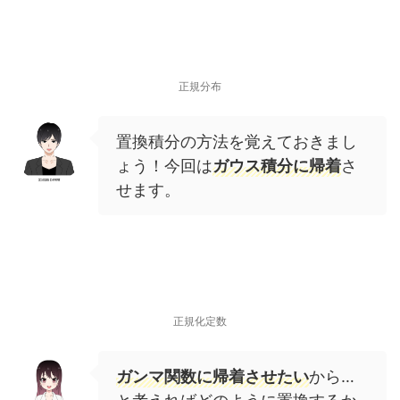
正規分布
置換積分の方法を覚えておきまし
ょう！今回は
ガウス積分に帰着
さ
せます。
正規化定数
ガンマ関数に帰着させたい
から…