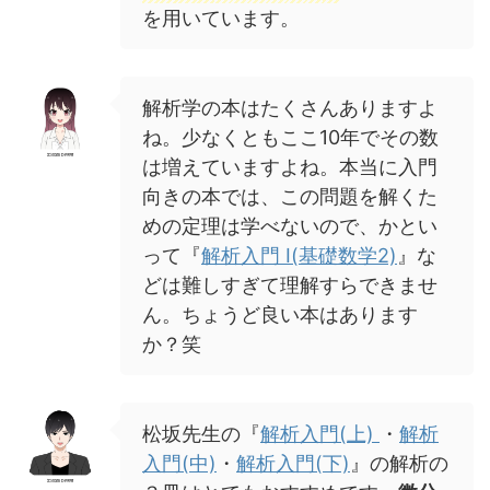
を用いています。
解析学の本はたくさんありますよ
ね。少なくともここ10年でその数
は増えていますよね。本当に入門
向きの本では、この問題を解くた
めの定理は学べないので、かとい
って『
解析入門 Ⅰ(基礎数学2)
』な
どは難しすぎて理解すらできませ
ん。ちょうど良い本はあります
か？笑
松坂先生の『
解析入門(上)
・
解析
入門(中)
・
解析入門(下)
』の解析の