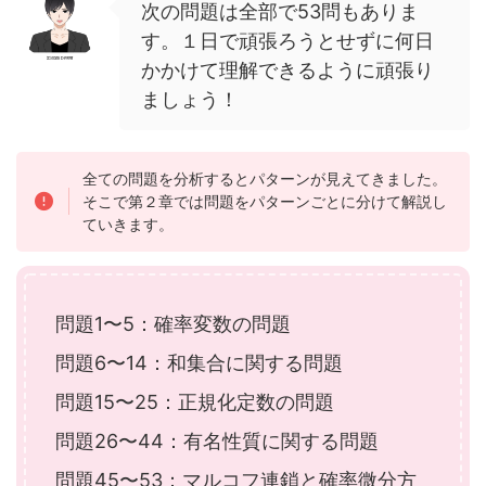
次の問題は全部で53問もありま
す。１日で頑張ろうとせずに何日
かかけて理解できるように頑張り
ましょう！
全ての問題を分析するとパターンが見えてきました。
そこで第２章では問題をパターンごとに分けて解説し
ていきます。
問題1〜5：確率変数の問題
問題6〜14：和集合に関する問題
問題15〜25：正規化定数の問題
問題26〜44：有名性質に関する問題
問題45〜53：マルコフ連鎖と確率微分方