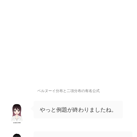
ベルヌーイ分布と二項分布の有名公式
やっと例題が終わりましたね。