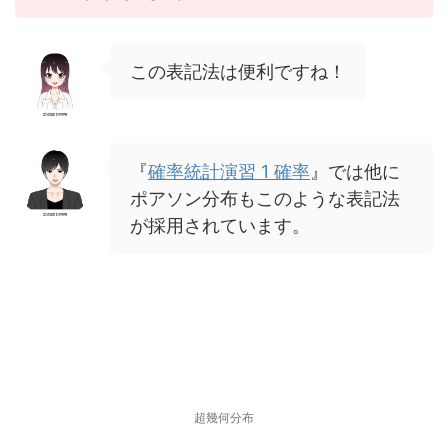
この表記法は便利ですね！
『
確率統計演習 1 確率
』では他に
ポアソン分布もこのような表記法
が採用されています。
超幾何分布