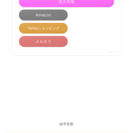
楽天市場
Amazon
Yahooショッピング
メルカリ
ポチップ
確率変数