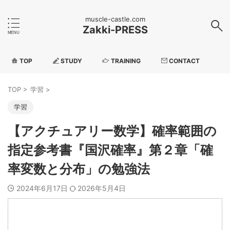
muscle-castle.com
Zakki-PRESS
TOP
STUDY
TRAINING
CONTACT
TOP
>
学習
>
学習
【アクチュアリー数学】確率範囲の
指定参考書『国沢確率』第２章「確
率変数と分布」の勉強法
2024年6月17日
2026年5月4日