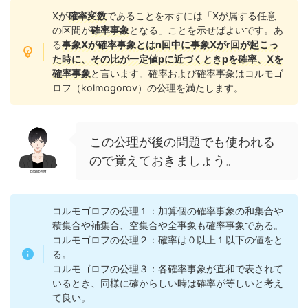
Xが
確率変数
であることを示すには「Xが属する任意
の区間が
確率事象
となる」ことを示せばよいです。あ
る
事象Xが確率事象とはn回中に事象Xがr回が起こっ
た時に、その比が一定値pに近づくときpを確率、Xを
確率事象
と言います。確率および確率事象はコルモゴ
ロフ（kolmogorov）の公理を満たします。
この公理が後の問題でも使われる
ので覚えておきましょう。
コルモゴロフの公理１：加算個の確率事象の和集合や
積集合や補集合、空集合や全事象も確率事象である。
コルモゴロフの公理２：確率は０以上１以下の値をと
る。
コルモゴロフの公理３：各確率事象が直和で表されて
いるとき、同様に確からしい時は確率が等しいと考え
て良い。