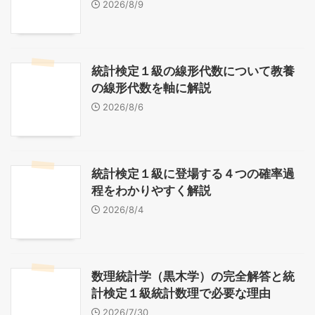
2026/8/9
統計検定１級の線形代数について教養
の線形代数を軸に解説
2026/8/6
統計検定１級に登場する４つの確率過
程をわかりやすく解説
2026/8/4
数理統計学（黒木学）の完全解答と統
計検定１級統計数理で必要な理由
2026/7/30