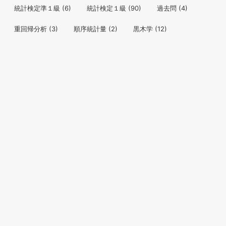
統計検定準１級
(6)
統計検定１級
(90)
過去問
(4)
重回帰分析
(3)
順序統計量
(2)
黒木学
(12)