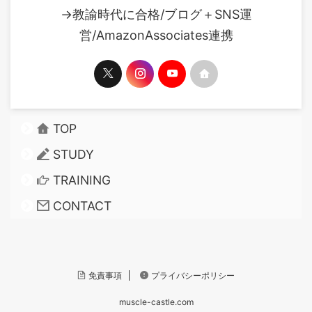
→教諭時代に合格/ブログ＋SNS運
営/AmazonAssociates連携
TOP
STUDY
TRAINING
CONTACT
免責事項
プライバシーポリシー
muscle-castle.com