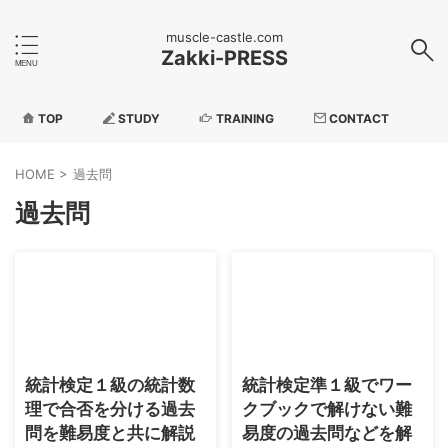
muscle-castle.com
Zakki-PRESS
TOP
STUDY
TRAINING
CONTACT
HOME
>
過去問
過去問
2026/5/4
2026/5/4
統計検定１級の統計数
統計検定準１級でワー
理で合否を分ける過去
クブックで解けない難
問を難易度と共に解説
易度の過去問などを解