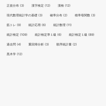
正規分布
(3)
漢字検定
(12)
漢検
(12)
現代数理統計学の基礎
(3)
確率分布
(2)
積率母関数
(3)
筋トレ
(9)
統計応用
(6)
統計数理
(11)
統計検定
(109)
統計検定準１級
(6)
統計検定１級
(89)
過去問
(4)
重回帰分析
(3)
順序統計量
(2)
黒木学
(12)