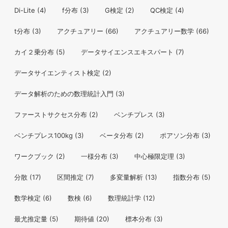
Di-Lite
(4)
f分布
(3)
G検定
(2)
QC検定
(4)
t分布
(3)
アクチュアリー
(66)
アクチュアリー数学
(66)
カイ２乗分布
(5)
データサイエンスエキスパート
(7)
データサイエンティスト検定
(2)
データ解析のための数理統計入門
(3)
ファーストサクセス分布
(2)
ベンチプレス
(3)
ベンチプレス100kg
(3)
ベータ分布
(2)
ポアソン分布
(3)
ワークブック
(2)
一様分布
(3)
中心極限定理
(3)
分散
(17)
区間推定
(7)
多変量解析
(13)
指数分布
(5)
数学検定
(6)
数検
(6)
数理統計学
(12)
最尤推定量
(5)
期待値
(20)
標本分布
(3)