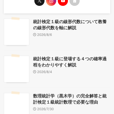
統計検定１級の線形代数について教養
の線形代数を軸に解説
2026/8/6
統計検定１級に登場する４つの確率過
程をわかりやすく解説
2026/8/4
数理統計学（黒木学）の完全解答と統
計検定１級統計数理で必要な理由
2026/7/30