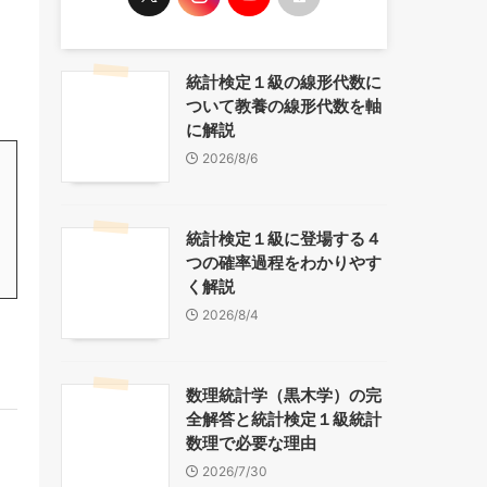
統計検定１級の線形代数に
ついて教養の線形代数を軸
に解説
2026/8/6
統計検定１級に登場する４
つの確率過程をわかりやす
く解説
2026/8/4
数理統計学（黒木学）の完
全解答と統計検定１級統計
数理で必要な理由
2026/7/30