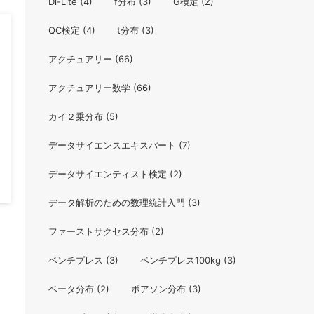
Di-Lite
(4)
f分布
(3)
G検定
(2)
QC検定
(4)
t分布
(3)
アクチュアリー
(66)
アクチュアリー数学
(66)
0
カイ２乗分布
(5)
データサイエンスエキスパート
(7)
データサイエンティスト検定
(2)
データ解析のための数理統計入門
(3)
ファーストサクセス分布
(2)
ベンチプレス
(3)
ベンチプレス100kg
(3)
ベータ分布
(2)
ポアソン分布
(3)