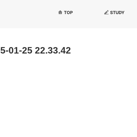
TOP
STUDY
-25 22.33.42