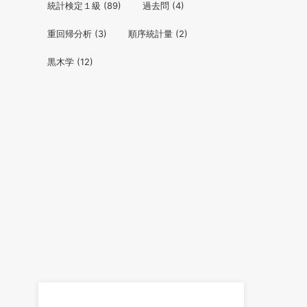
統計検定１級
(89)
過去問
(4)
重回帰分析
(3)
順序統計量
(2)
黒木学
(12)