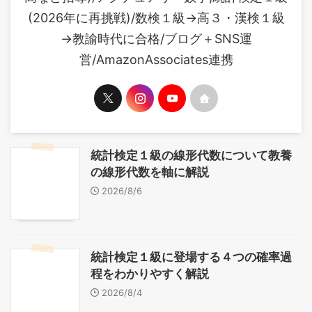
(2026年に再挑戦)/数検１級→高３・漢検１級
→教諭時代に合格/ブログ＋SNS運
営/AmazonAssociates連携
統計検定１級の線形代数について教養
の線形代数を軸に解説
2026/8/6
統計検定１級に登場する４つの確率過
程をわかりやすく解説
2026/8/4