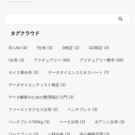
タグクラウド
Di-Lite
(4)
f分布
(3)
G検定
(2)
QC検定
(4)
t分布
(3)
アクチュアリー
(66)
アクチュアリー数学
(66)
カイ２乗分布
(5)
データサイエンスエキスパート
(7)
データサイエンティスト検定
(2)
データ解析のための数理統計入門
(3)
ファーストサクセス分布
(2)
ベンチプレス
(3)
ベンチプレス100kg
(3)
ベータ分布
(2)
ポアソン分布
(3)
ワークブック
(2)
一様分布
(3)
中心極限定理
(3)