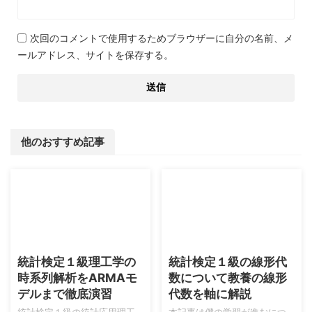
次回のコメントで使用するためブラウザーに自分の名前、メ
ールアドレス、サイトを保存する。
他のおすすめ記事
2026/8/9
2026/8/6
統計検定１級理工学の
統計検定１級の線形代
時系列解析をARMAモ
数について教養の線形
デルまで徹底演習
代数を軸に解説