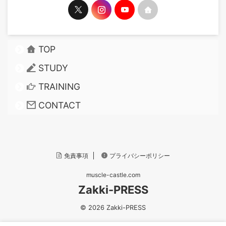
TOP
STUDY
TRAINING
CONTACT
免責事項
プライバシーポリシー
muscle-castle.com
Zakki-PRESS
© 2026 Zakki-PRESS