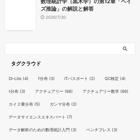
数理統計学（黒木学）の第12章「ベイ
ズ推論」の解説と解答
2026/7/30
タグクラウド
Di-Lite
(4)
f分布
(3)
ITパスポート
(2)
QC検定
(4)
t分布
(3)
アクチュアリー
(66)
アクチュアリー数学
(66)
カイ２乗分布
(5)
ガンマ分布
(2)
データサイエンスエキスパート
(7)
データ解析のための数理統計入門
(3)
ベンチプレス
(3)