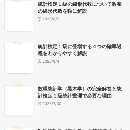
統計検定１級の線形代数について教養
の線形代数を軸に解説
2026/8/6
統計検定１級に登場する４つの確率過
程をわかりやすく解説
2026/8/4
数理統計学（黒木学）の完全解答と統
計検定１級統計数理で必要な理由
2026/7/30