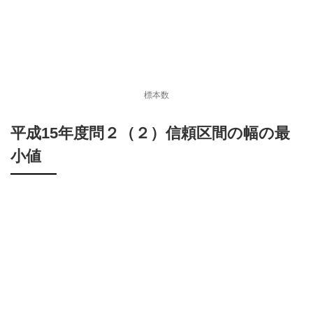
標本数
平成15年度問２（２）信頼区間の幅の最
小値