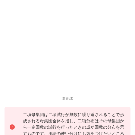
変化球
二項母集団は二項試行が無数に繰り返されることで形
成される母集団全体を指し、二項分布はその母集団か
ら一定回数の試行を行ったときの成功回数の分布を示
すものです。用語の使い分けにも気をつけたいところ