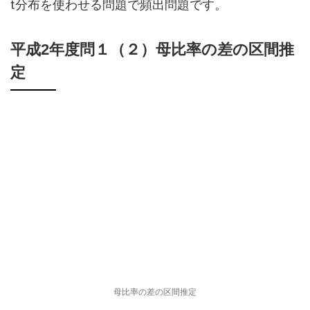
t分布を使わせる問題で頻出問題です。
平成2年度問１（２）母比率の差の区間推
定
母比率の差の区間推定