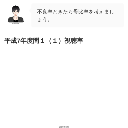
不良率ときたら母比率を考えまし
ょう。
平成7年度問１（１）視聴率
視聴率