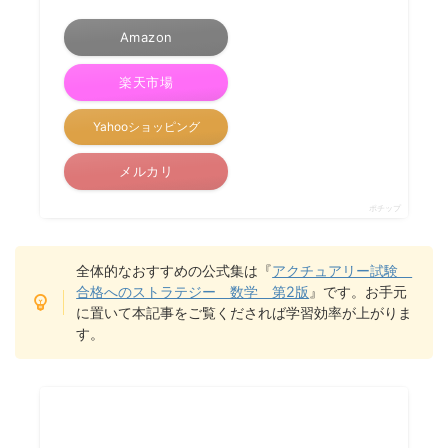
Amazon
楽天市場
Yahooショッピング
メルカリ
ポチップ
全体的なおすすめの公式集は『
アクチュアリー試験
合格へのストラテジー 数学 第2版
』です。お手元
に置いて本記事をご覧くだされば学習効率が上がりま
す。