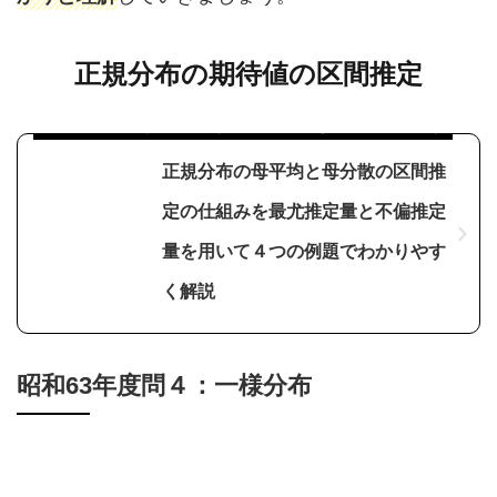
正規分布の期待値の区間推定
正規母集団に関する推定のすべてが証明付きで解説しています
正規分布の母平均と母分散の区間推
定の仕組みを最尤推定量と不偏推定
量を用いて４つの例題でわかりやす
く解説
昭和63年度問４：一様分布