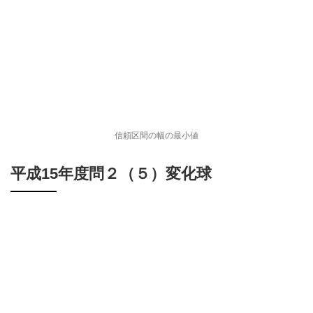
信頼区間の幅の最小値
平成15年度問２（５）変化球