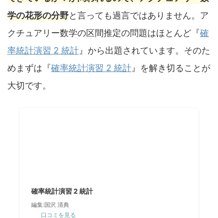
学の花形の分野
と言っても過言ではありません。ア
クチュアリー数学の区間推定の問題はほとんど『
確
率統計演習 2 統計
』から出題されています。そのた
めまずは『
確率統計演習 2 統計
』を解き切ることが
大切です。
確率統計演習 2 統計
編集:国沢 清典
口コミを見る