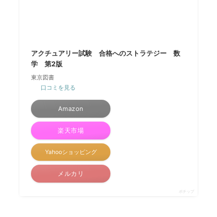
アクチュアリー試験 合格へのストラテジー 数
学 第2版
東京図書
口コミを見る
Amazon
楽天市場
Yahooショッピング
メルカリ
ポチップ