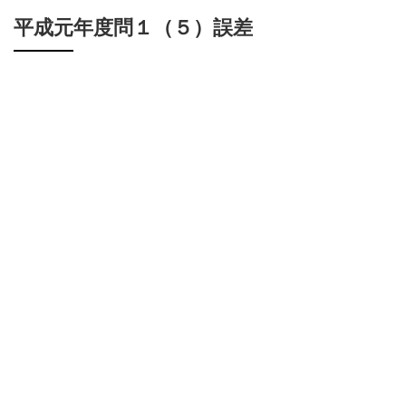
平成元年度問１（５）誤差