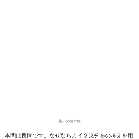
最小の標本数
本問は良問です。なぜならカイ２乗分布の考えを用