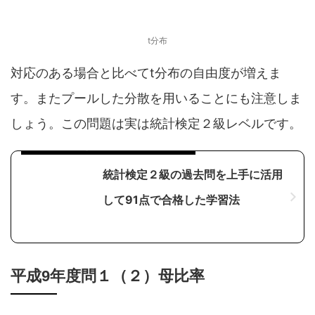
t分布
対応のある場合と比べてt分布の自由度が増えま
す。またプールした分散を用いることにも注意しま
しょう。この問題は実は統計検定２級レベルです。
統計検定２級を優秀賞で合格した勉強法
統計検定２級の過去問を上手に活用
して91点で合格した学習法
平成9年度問１（２）母比率