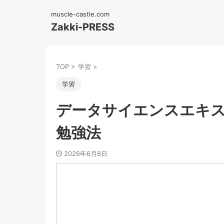
muscle-castle.com
Zakki-PRESS
TOP
>
学習
>
学習
データサイエンスエキ
勉強法
2026年6月8日