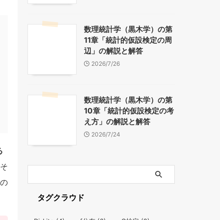
数理統計学（黒木学）の第
11章「統計的仮設検定の周
辺」の解説と解答
2026/7/26
数理統計学（黒木学）の第
10章「統計的仮設検定の考
え方」の解説と解答
2026/7/24
る
そ
の
タグクラウド