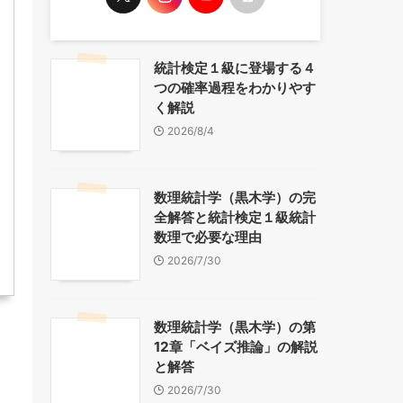
統計検定１級に登場する４
つの確率過程をわかりやす
く解説
2026/8/4
数理統計学（黒木学）の完
全解答と統計検定１級統計
数理で必要な理由
2026/7/30
数理統計学（黒木学）の第
12章「ベイズ推論」の解説
と解答
2026/7/30