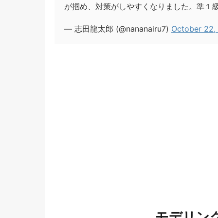
が掴め、対策がしやすくなりました。準１
— 志田龍太郎 (@nananairu7)
October 22,
モデリング