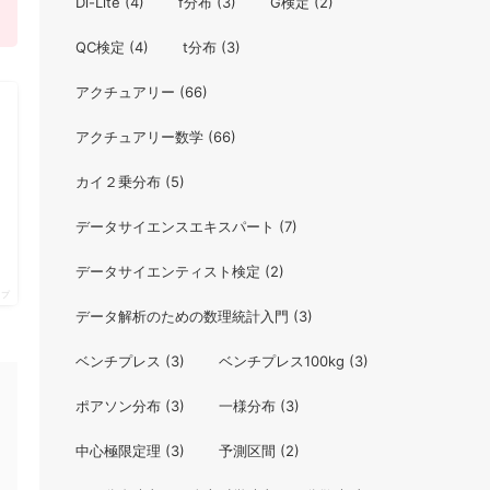
Di-Lite
(4)
f分布
(3)
G検定
(2)
QC検定
(4)
t分布
(3)
アクチュアリー
(66)
アクチュアリー数学
(66)
カイ２乗分布
(5)
データサイエンスエキスパート
(7)
データサイエンティスト検定
(2)
ップ
データ解析のための数理統計入門
(3)
ベンチプレス
(3)
ベンチプレス100kg
(3)
ポアソン分布
(3)
一様分布
(3)
中心極限定理
(3)
予測区間
(2)