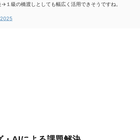
級→１級の橋渡しとしても幅広く活用できそうですね。
 2025
・AIによる課題解決