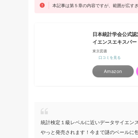
本記事は第５章の内容ですが、範囲が広す
日本統計学会公式認
イエンスエキスパー
東京図書
口コミを見る
Amazon
統計検定１級レベルに近いデータサイエン
やっと発売されます！今まで謎のベールに