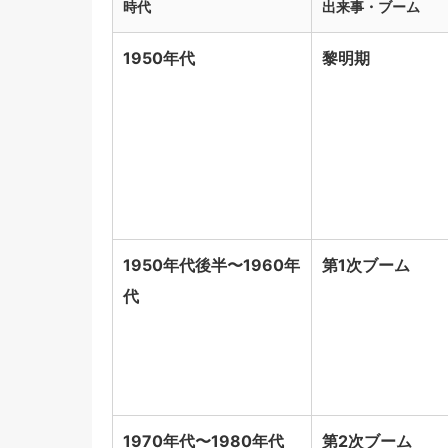
時代
出来事・ブーム
1950年代
黎明期
1950年代後半〜1960年
第1次ブーム
代
1970年代〜1980年代
第2次ブーム