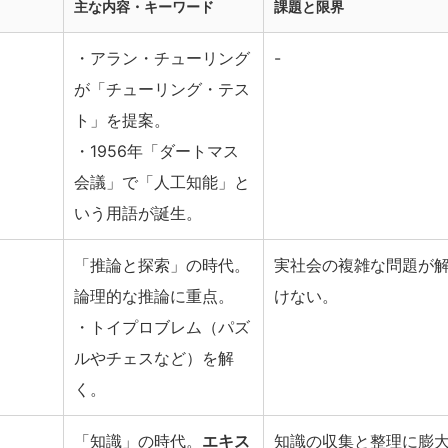
主な内容・キーワード
課題と限界
・アラン・チューリング
-
が「チューリング・テス
ト」を提案。
・1956年「ダートマス
会議」で「人工知能」と
いう用語が誕生。
「推論と探索」の時代。
実社会の複雑な問題が
論理的な推論に重点。
けない。
・トイプロブレム（パズ
ルやチェスなど）を解
く。
「知識」の時代。
エキス
知識の収集と整理に膨