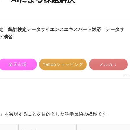
定 統計検定データサイエンスエキスパート対応 データサ
ト演習
楽天市場
Yahooショッピング
メルカリ
ポチ
械」を実現することを目的とした科学技術の総称です。