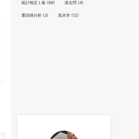
統計検定１級
(88)
過去問
(4)
重回帰分析
(3)
黒木学
(12)
ップ