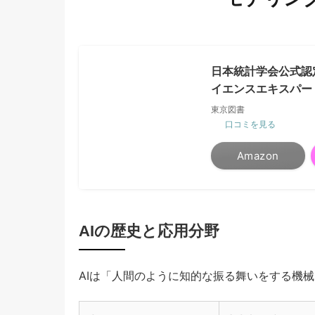
日本統計学会公式認
イエンスエキスパー
東京図書
口コミを見る
Amazon
AIの歴史と応用分野
AIは「人間のように知的な振る舞いをする機