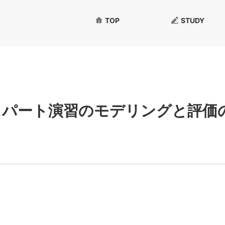
TOP
STUDY
スパート演習のモデリングと評価